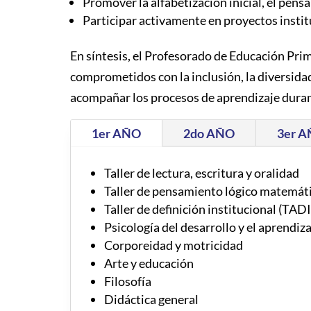
Promover la alfabetización inicial, el pensa
Participar activamente en proyectos instit
En síntesis, el Profesorado de Educación Pri
comprometidos con la inclusión, la diversida
acompañar los procesos de aprendizaje durant
1er AÑO
2do AÑO
3er 
Taller de lectura, escritura y oralidad
Taller de pensamiento lógico matemát
Taller de definición institucional (TADI
Psicología del desarrollo y el aprendiza
Corporeidad y motricidad
Arte y educación
Filosofía
Didáctica general