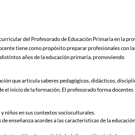
urricular del Profesorado de Educación Primaria en la pro
ocente tiene como propósito preparar profesionales con la
 distintos años de la educación primaria, promoviendo
ación que articula saberes pedagógicos, didácticos, discipl
de el inicio de la formación. El profesorado forma docentes
 y niños en sus contextos socioculturales.
de enseñanza acordes a las características de la educació