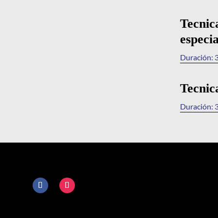
Tecnic
especi
Duración: 
Tecnic
Duración: 