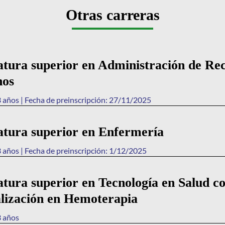
Otras carreras
atura superior en Administración de Re
os
 años | Fecha de preinscripción: 27/11/2025
atura superior en Enfermería
 años | Fecha de preinscripción: 1/12/2025
atura superior en Tecnología en Salud c
alización en Hemoterapia
3 años