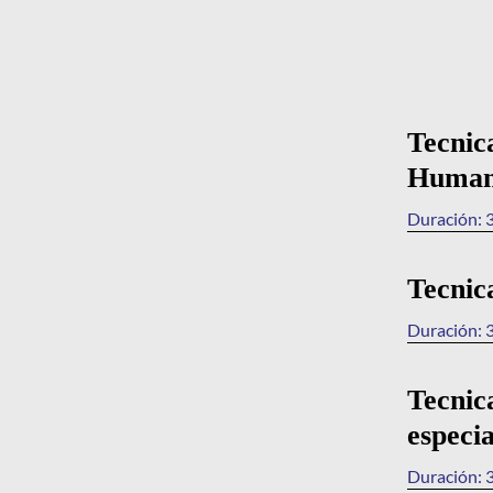
Tecnic
Human
Duración: 3
Tecnic
Duración: 3
Tecnic
especi
Duración: 