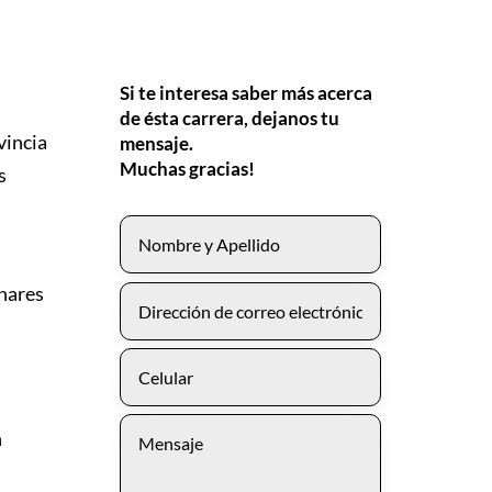
Si te interesa saber más acerca
de ésta carrera, dejanos tu
vincia
mensaje.
Muchas gracias!
s
inares
n