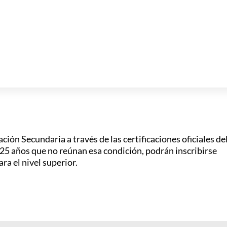
ción Secundaria a través de las certificaciones oficiales de
25 años que no reúnan esa condición, podrán inscribirse
ra el nivel superior.